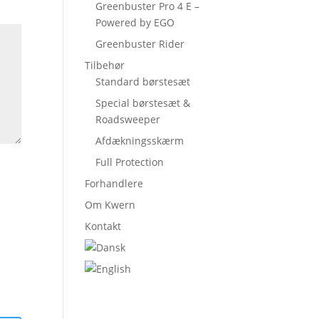
Greenbuster Pro 4 E –
Powered by EGO
Greenbuster Rider
Tilbehør
Standard børstesæt
Special børstesæt &
Roadsweeper
Afdækningsskærm
Full Protection
Forhandlere
Om Kwern
Kontakt