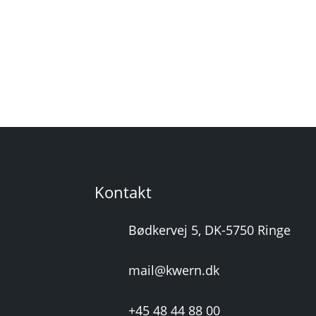
Kontakt
Bødkervej 5, DK-5750 Ringe
mail@kwern.dk
+45 48 44 88 00