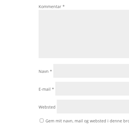
Kommentar
*
Navn
*
E-mail
*
Websted
Gem mit navn, mail og websted i denne br