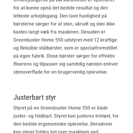
for at kunne opnå det bedste resultat og den
letteste arbejdsgang. Den lave hastighed på
børsterne sørger for at sten, ukrudt og støv ikke
kastes langt væk fra maskinen. Desuden er
Greenbuster Home 550 udstyret med 12 kraftige
og fleksible stålbørster, som er specialfremstillet
på egen fabrik. Disse børster sørger for effektiv
fliserens og tilpasser sig samtidig næsten enhver
stenoverflade for en brugervenlig oplevelse.
Justerbart styr
Styret på en Greenbuster Home 550 er både
juster- og foldbart. Styret kan justeres trinløst, for
den bedste ergonomiske oplevelse. Derudover
kan styret foldes ind over maskinen ved