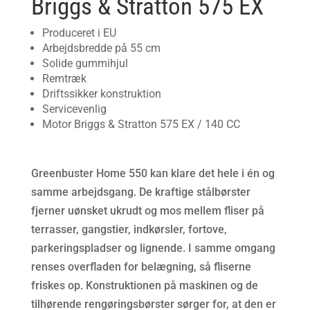
Briggs & Stratton 575 EX
Produceret i EU
Arbejdsbredde på 55 cm
Solide gummihjul
Remtræk
Driftssikker konstruktion
Servicevenlig
Motor Briggs & Stratton 575 EX / 140 CC
Greenbuster Home 550 kan klare det hele i én og
samme arbejdsgang. De kraftige stålbørster
fjerner uønsket ukrudt og mos mellem fliser på
terrasser, gangstier, indkørsler, fortove,
parkeringspladser og lignende. I samme omgang
renses overfladen for belægning, så fliserne
friskes op. Konstruktionen på maskinen og de
tilhørende rengøringsbørster sørger for, at den er