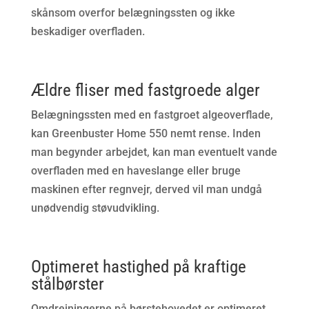
skånsom overfor belægningssten og ikke
beskadiger overfladen.
Ældre fliser med fastgroede alger
Belægningssten med en fastgroet algeoverflade,
kan Greenbuster Home 550 nemt rense. Inden
man begynder arbejdet, kan man eventuelt vande
overfladen med en haveslange eller bruge
maskinen efter regnvejr, derved vil man undgå
unødvendig støvudvikling.
Optimeret hastighed på kraftige
stålbørster
Omdrejningerne på børstehovedet er optimeret