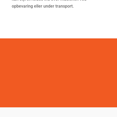
opbevaring eller under transport.
Vare nr. 18037