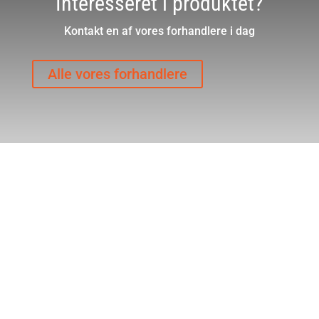
Interesseret i produktet?
Kontakt en af vores forhandlere i dag
Alle vores forhandlere
Kontakt
Bødkervej 5, DK-5750 Ringe