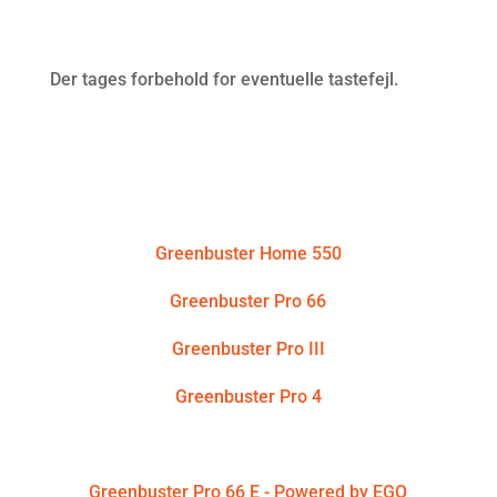
Kwern ApS
Der tages forbehold for eventuelle tastefejl.
Produkter
Greenbuster Home 550
Greenbuster Pro 66
Greenbuster Pro III
Greenbuster Pro 4
Greenbuster Pro 66 E - Powered by STIHL
Greenbuster Pro 66 E - Powered by EGO