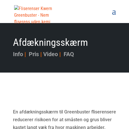
Afdækningsskærm
Info
|
Pris
|
Video
|
FAQ
En afdækningsskærm til Greenbuster fliserensere
reducerer risikoen for at småsten og grus bliver
kastet langt væk fra hvor maskinen arbejder.