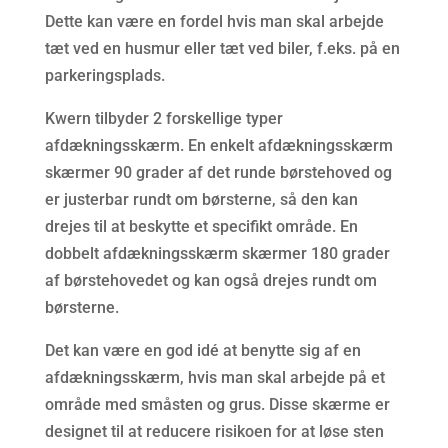
Dette kan være en fordel hvis man skal arbejde
tæt ved en husmur eller tæt ved biler, f.eks. på en
parkeringsplads.
Kwern tilbyder 2 forskellige typer
afdækningsskærm. En enkelt afdækningsskærm
skærmer 90 grader af det runde børstehoved og
er justerbar rundt om børsterne, så den kan
drejes til at beskytte et specifikt område. En
dobbelt afdækningsskærm skærmer 180 grader
af børstehovedet og kan også drejes rundt om
børsterne.
Det kan være en god idé at benytte sig af en
afdækningsskærm, hvis man skal arbejde på et
område med småsten og grus. Disse skærme er
designet til at reducere risikoen for at løse sten