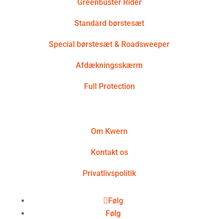
Greenbuster Rider
Standard børstesæt
Special børstesæt & Roadsweeper
Afdækningsskærm
Full Protection
Om Kwern
Kontakt os
Privatlivspolitik
Følg
Følg