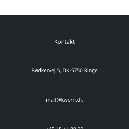
Kontakt
Bødkervej 5, DK-5750 Ringe
mail@kwern.dk