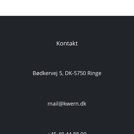
Kontakt
Bødkervej 5, DK-5750 Ringe
mail@kwern.dk