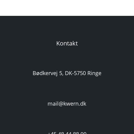
Kontakt
Bødkervej 5, DK-5750 Ringe
mail@kwern.dk