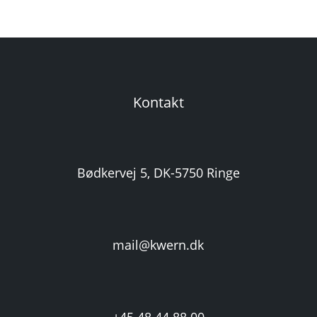
Kontakt
Bødkervej 5, DK-5750 Ringe
mail@kwern.dk