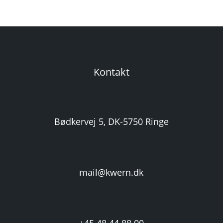
Kontakt
Bødkervej 5, DK-5750 Ringe
mail@kwern.dk