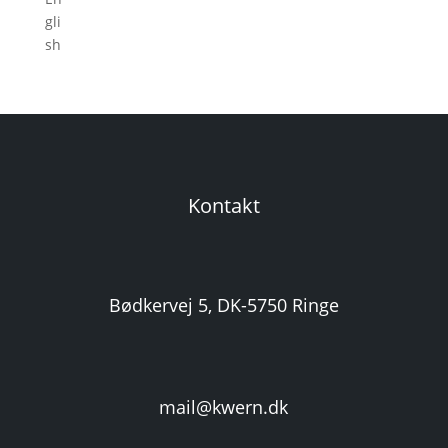
Kontakt
Bødkervej 5, DK-5750 Ringe
mail@kwern.dk