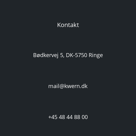
Kontakt
Bødkervej 5, DK-5750 Ringe
mail@kwern.dk
+45 48 44 88 00